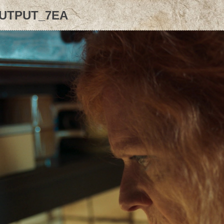
UTPUT_7EA