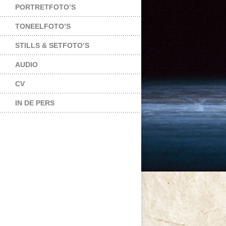
PORTRETFOTO’S
TONEELFOTO’S
STILLS & SETFOTO’S
AUDIO
CV
IN DE PERS