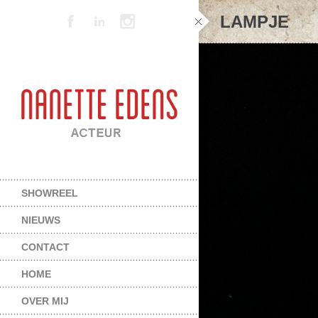
LAMPJE
SHOWREEL
NIEUWS
CONTACT
HOME
OVER MIJ