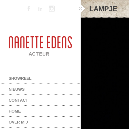
LAMPJE
SHOWREEL
NIEUWS
CONTACT
HOME
OVER MIJ