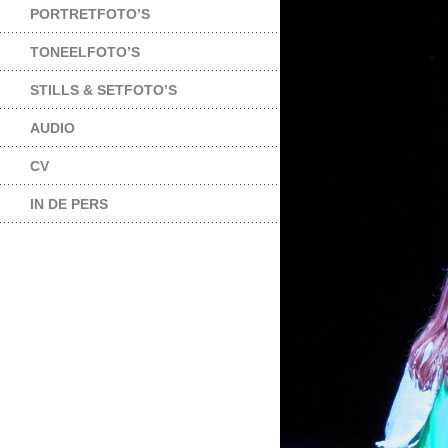
PORTRETFOTO’S
TONEELFOTO’S
STILLS & SETFOTO’S
AUDIO
CV
IN DE PERS