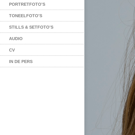
PORTRETFOTO’S
TONEELFOTO’S
STILLS & SETFOTO’S
AUDIO
CV
IN DE PERS