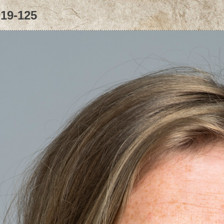
19-125