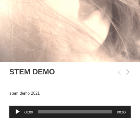
STEM DEMO
stem demo 2021
Audiospeler
00:00
00:00