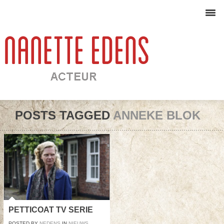
POSTS TAGGED
ANNEKE BLOK
PETTICOAT TV SERIE
POSTED BY
NEDENS
IN
NIEUWS