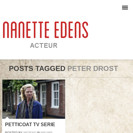
POSTS TAGGED
PETER DROST
PETTICOAT TV SERIE
POSTED BY
NEDENS
IN
NIEUWS