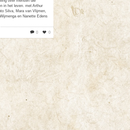
lling over mensen die
n in het leven. met Arthur
to Silva, Mara van Vlijmen,
 Wijmenga en Nanette Edens
0
0